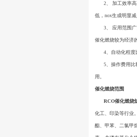
2、 加工效率
低，nox生成明显
3、 应用范围
催化燃烧较为经济
4、自动化程
5、操作费用比
用。
催化燃烧范围
RCO催化燃烧
化工、印染等行业
酯、甲苯、二氯甲