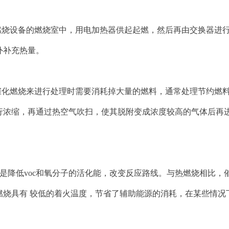
燃烧设备的燃烧室中，用电加热器供起起燃，然后再由交换器进
外补充热量。
催化燃烧来进行处理时需要消耗掉大量的燃料，通常处理节约燃
行浓缩，再通过热空气吹扫，使其脱附变成浓度较高的气体后再
是降低voc和氧分子的活化能，改变反应路线。与热燃烧相比，
烧具有 较低的着火温度，节省了辅助能源的消耗，在某些情况