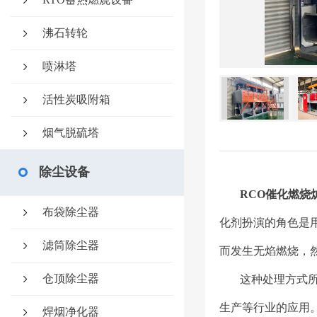
沸石转轮
喷淋塔
活性炭吸附箱
烟气脱硫塔
除尘设备
RCO催化燃烧
布袋除尘器
化剂扮演的角色是
滤筒除尘器
而发生无焰燃烧，
仓顶除尘器
这种处理方式
生产等行业的应用。
焊烟净化器