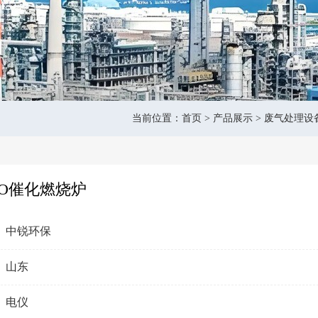
当前位置：
首页
>
产品展示
>
废气处理设
CO催化燃烧炉
中锐环保
山东
电仪