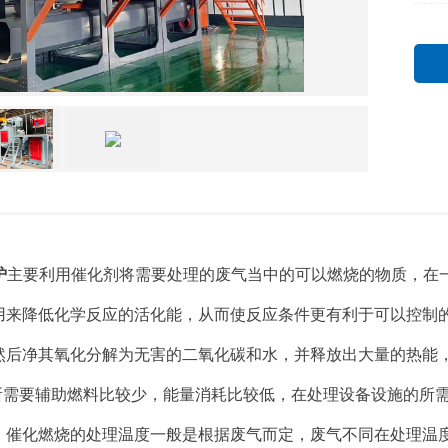
炉
主要利用催化剂将需要处理的废气当中的可以燃烧的物质，在
用来降低化学反应的活化能，从而使反应条件更有利于可以控制的
然后净其氧化分解为无害的二氧化碳和水，并释放出大量的热能
所需要辅助燃料比较少，能量消耗比较低，在处理设备设施的所
催化燃烧的处理温度一般是根据废气而定，废气不同在处理温度上