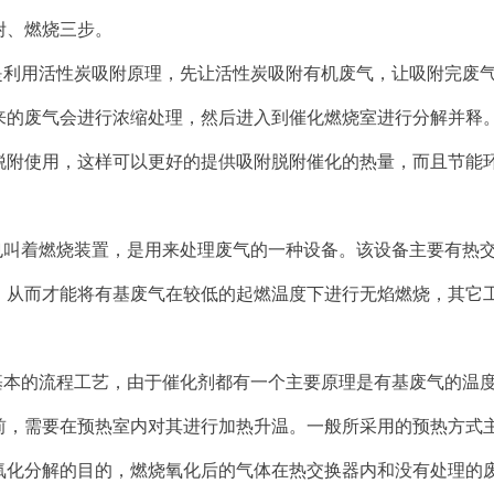
附、燃烧三步。
是利用活性炭吸附原理，先让活性炭吸附
有机
废气，让吸附完废
来的废气会进行浓缩处理，然后进入到催化燃烧室进行分解并释
脱附使用，这样可以更好的提供吸附脱附催化的热量，而且节能
也叫着燃烧装置，是用来处理废气的一种设备。该设备主要有热
，从而才能将有基废气在较低的起燃温度下进行无焰燃烧，其它
基本的流程工艺，由于催化剂都有一个主要原理是有基废气的温度
前，需要在预热室内对其进行加热升温。一般所采用的预热方式
氧化分解的目的，燃烧氧化后的气体在热交换器内和没有处理的