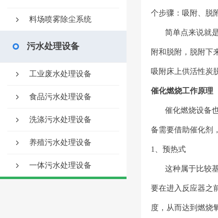
个步骤：吸附、脱
料场喷雾除尘系统
简单点来说
就
污水处理设备
附和脱附，脱附下
吸附床上供活性炭
工业废水处理设备
催化燃烧工作原理
食品污水处理设备
催化燃烧设备
洗涤污水处理设备
备需要借助催化剂
养殖污水处理设备
1、预热式
一体污水处理设备
这种属于比较
要在进入反应器之
度，从而达到燃烧