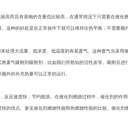
比较高而且有基物的含量也比较高，在通常情况下只需要在催化
量。这种的好处是在正常操作下就可以维持住热平衡，不需要额
用来处理大流量、低浓度、低温度的有基废气。这种废气当采用
式将废气吸附到吸附剂，比如我们所熟知的活性炭等。吸附后进
要额外的补充热量可以正常的运行。
低，反应速度快，节约能源。在催化剂燃烧过程中，催化剂的作用
度快的优点。参见催化剂燃烧性能和热燃烧性能的比较。催化剂燃