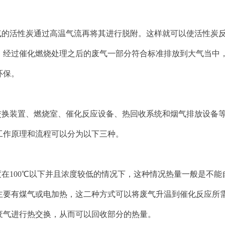
气的活性炭通过高温气流再将其进行脱附。这样就可以使活性炭
。经过催化燃烧处理之后的废气一部分符合标准排放到大气当中
环保。
交换装置、燃烧室、催化反应设备、热回收系统和烟气排放设备
工作原理和流程可以分为以下三种。
在100℃以下并且浓度较低的情况下，这种情况热量一般是不能
主要有煤气或电加热，这二种方式可以将废气升温到催化反应所
废气进行热交换，从而可以回收部分的热量。