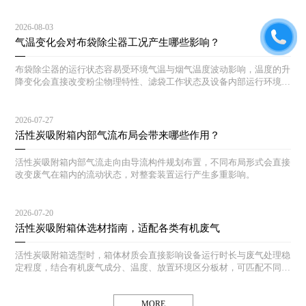
整套除尘流程推进，下面梳理现场高频出现的几类状况。
2026-08-03
气温变化会对布袋除尘器工况产生哪些影响？
布袋除尘器的运行状态容易受环境气温与烟气温度波动影响，温度的升
降变化会直接改变粉尘物理特性、滤袋工作状态及设备内部运行环境，
引发各类工况异常。结合现场作业场景，气温变化对布袋除尘工况的具
体影响如下。
2026-07-27
活性炭吸附箱内部气流布局会带来哪些作用？
活性炭吸附箱内部气流走向由导流构件规划布置，不同布局形式会直接
改变废气在箱内的流动状态，对整套装置运行产生多重影响。
2026-07-20
活性炭吸附箱体选材指南，适配各类有机废气
活性炭吸附箱选型时，箱体材质会直接影响设备运行时长与废气处理稳
定程度，结合有机废气成分、温度、放置环境区分板材，可匹配不同生
产工况下的活性炭吸附箱。
MORE